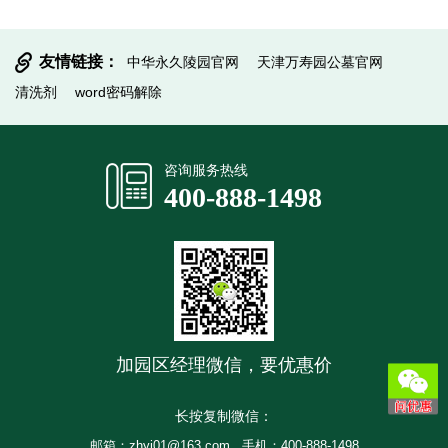
友情链接：
中华永久陵园官网
天津万寿园公墓官网
清洗剂
word密码解除
提交信息
咨询服务热线
400-888-1498
加园区经理微信，要优惠价
长按复制微信：
邮箱：zhyj01@163.com
手机：400-888-1498