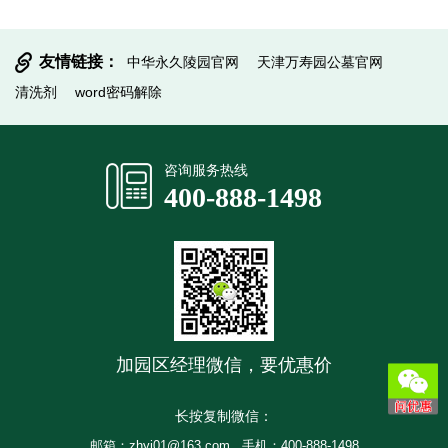
友情链接：
中华永久陵园官网
天津万寿园公墓官网
清洗剂
word密码解除
提交信息
咨询服务热线
400-888-1498
加园区经理微信，要优惠价
长按复制微信：
邮箱：zhyj01@163.com
手机：400-888-1498