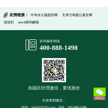
友情链接：
中华永久陵园官网
天津万寿园公墓官网
清洗剂
word密码解除
提交信息
咨询服务热线
400-888-1498
加园区经理微信，要优惠价
长按复制微信：
邮箱：zhyj01@163.com
手机：400-888-1498